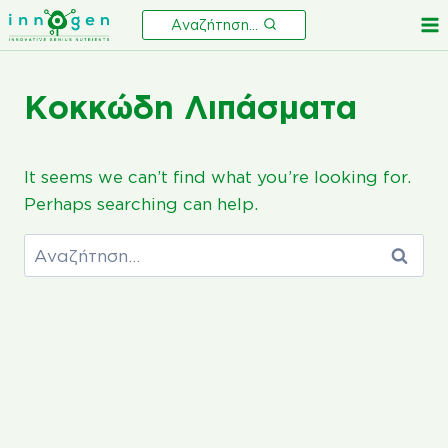
Skip
Αναζήτηση...
to
content
Κοκκώδη Λιπάσματα
It seems we can’t find what you’re looking for.
Perhaps searching can help.
Αναζήτηση
για: