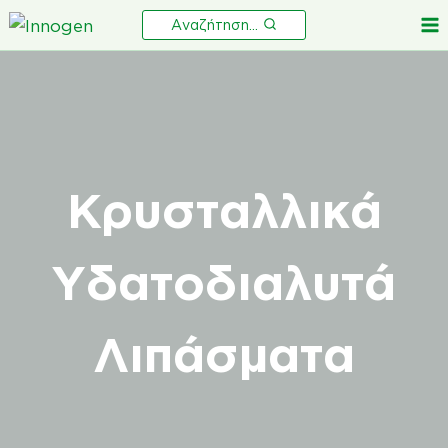
Skip
Αναζήτηση...
to
content
Κρυσταλλικά
Υδατοδιαλυτά
Λιπάσματα