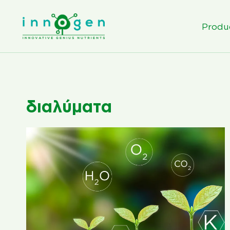
Skip
to
Produ
content
διαλύματα