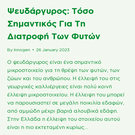
Ψευδάργυρος: Τόσο
Σημαντικός Για Τη
Διατροφή Των Φυτών
By
Innogen
26 January 2023
Ο ψευδάργυρος είναι ένα σημαντικό
μικροστοιχείο για τη θρέψη των φυτών, των
ζώων και του ανθρώπου. Η έλλειψή του στις
γεωργικές καλλιέργειες είναι πολύ κοινή
έλλειψη μικροστοιχείου. Η έλλειψη του μπορεί
να παρουσιαστεί σε μεγάλη ποικιλία εδαφών,
από αμμώδη μέχρι βαριά αλουβικά εδάφη.
Στην Ελλάδα η έλλειψη του στοιχείου αυτού
είναι η πιο εκτεταμένη κυρίως…