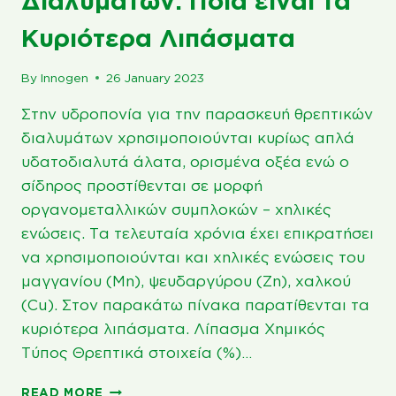
Διαλυμάτων: Ποια είναι τα
Κυριότερα Λιπάσματα
By
Innogen
26 January 2023
Στην υδροπονία για την παρασκευή θρεπτικών
διαλυμάτων χρησιμοποιούνται κυρίως απλά
υδατοδιαλυτά άλατα, ορισμένα οξέα ενώ ο
σίδηρος προστίθενται σε μορφή
οργανομεταλλικών συμπλοκών – χηλικές
ενώσεις. Τα τελευταία χρόνια έχει επικρατήσει
να χρησιμοποιούνται και χηλικές ενώσεις του
μαγγανίου (Mn), ψευδαργύρου (Zn), χαλκού
(Cu). Στον παρακάτω πίνακα παρατίθενται τα
κυριότερα λιπάσματα. Λίπασμα Χημικός
Τύπος Θρεπτικά στοιχεία (%)…
ΠΑΡΑΣΚΕΥΉ
READ MORE