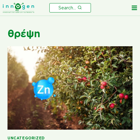
Skip
Search...
to
content
θρέψη
UNCATEGORIZED